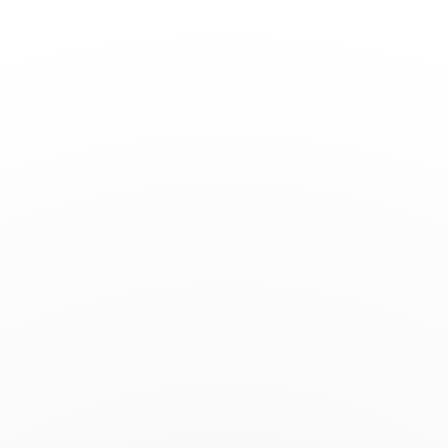
Basculer
la
navigation