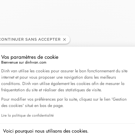
Lame de Rasoir
CONTINUER SANS ACCEPTER
Vos paramètres de cookie
Bienvenue sur dinhvan.com
Plateforme de Gestion du Consentement : Personnali
Dinh van utilise les cookies pour assurer le bon fonctionnement du site
internet et pour vous proposer une navigation dans les meilleurs
conditions. Dinh van utilise également les cookies afin de mesurer la
fréquentation du site et réaliser des statistiques de visite.
Pour modifier vos préférences par la suite, cliquez sur le lien 'Gestion
des cookies' situé en bas de page.
Lire la politique de confidentialité
Axeptio consent
Voici pourquoi nous utilisons des cookies.