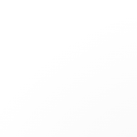
Joaillerie
Mariage
Les Cordons