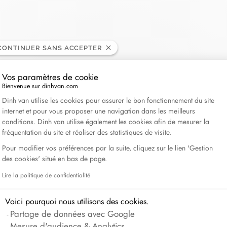
Lame de Rasoir
CONTINUER SANS ACCEPTER
Vos paramètres de cookie
Bienvenue sur dinhvan.com
Plateforme de Gestion du Consentement : Personnali
Dinh van utilise les cookies pour assurer le bon fonctionnement du site
internet et pour vous proposer une navigation dans les meilleurs
conditions. Dinh van utilise également les cookies afin de mesurer la
fréquentation du site et réaliser des statistiques de visite.
Pour modifier vos préférences par la suite, cliquez sur le lien 'Gestion
des cookies' situé en bas de page.
Lire la politique de confidentialité
Axeptio consent
Voici pourquoi nous utilisons des cookies.
Partage de données avec Google
Mesure d'audience & Analytics