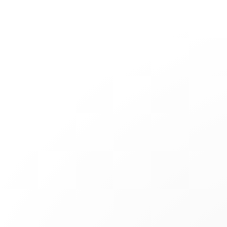
Joaillerie
Mariage
Les Cordons