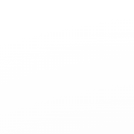
Joaillerie
Mariage
Les Cordons