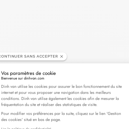
CONTINUER SANS ACCEPTER
Vos paramètres de cookie
Bienvenue sur dinhvan.com
Plateforme de Gestion du Consentement : Personnali
Dinh van utilise les cookies pour assurer le bon fonctionnement du site
internet et pour vous proposer une navigation dans les meilleurs
conditions. Dinh van utilise également les cookies afin de mesurer la
fréquentation du site et réaliser des statistiques de visite.
Pour modifier vos préférences par la suite, cliquez sur le lien 'Gestion
des cookies' situé en bas de page.
Lire la politique de confidentialité
Axeptio consent