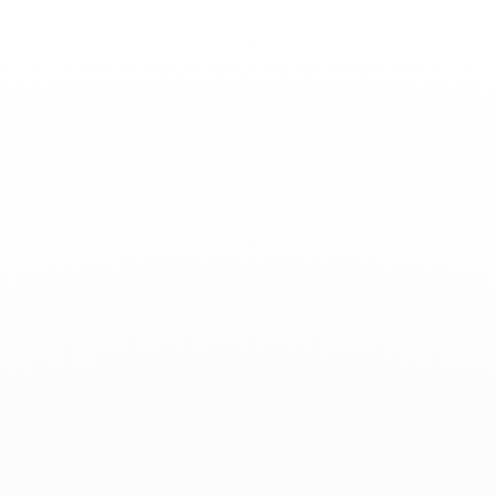
Basculer
la
navigation