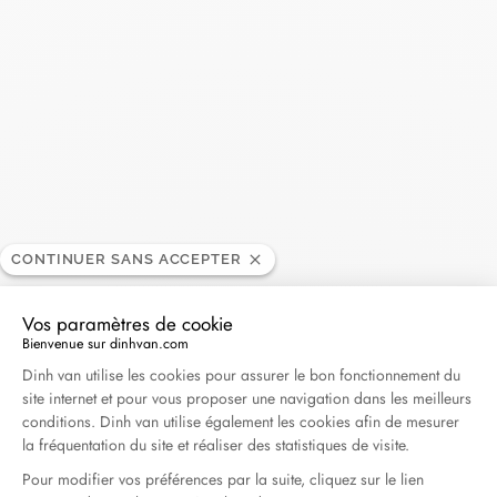
CONTINUER SANS ACCEPTER
Vos paramètres de cookie
Bienvenue sur dinhvan.com
Plateforme de Gestion du Consentement : Personna
Dinh van utilise les cookies pour assurer le bon fonctionnement du
site internet et pour vous proposer une navigation dans les meilleurs
conditions. Dinh van utilise également les cookies afin de mesurer
la fréquentation du site et réaliser des statistiques de visite.
Pour modifier vos préférences par la suite, cliquez sur le lien