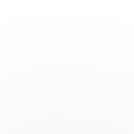
Basculer
la
navigation