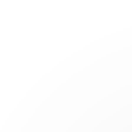
Joaillerie
Mariage
Les Cordons