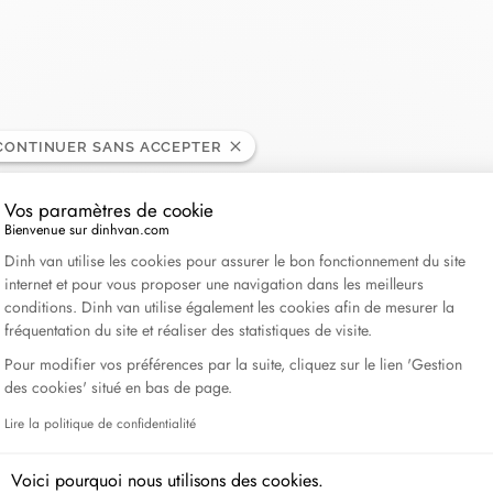
Lame de Rasoir
CONTINUER SANS ACCEPTER
Vos paramètres de cookie
Bienvenue sur dinhvan.com
Plateforme de Gestion du Consentement : Personnali
Dinh van utilise les cookies pour assurer le bon fonctionnement du site
internet et pour vous proposer une navigation dans les meilleurs
conditions. Dinh van utilise également les cookies afin de mesurer la
fréquentation du site et réaliser des statistiques de visite.
Pour modifier vos préférences par la suite, cliquez sur le lien 'Gestion
des cookies' situé en bas de page.
Lire la politique de confidentialité
Axeptio consent
Voici pourquoi nous utilisons des cookies.