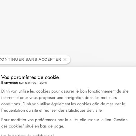
France (ho
• Livraiso
• Livraiso
• Livraiso
Chaque com
*La comman
Retours et
CONTINUER SANS ACCEPTER
Si vous so
délai de 1
Vos paramètres de cookie
Pour toute
Bienvenue sur dinhvan.com
service cli
Plateforme de Gestion du Consentement : Personnali
Dinh van utilise les cookies pour assurer le bon fonctionnement du site
dans leur e
internet et pour vous proposer une navigation dans les meilleurs
accompagné
conditions. Dinh van utilise également les cookies afin de mesurer la
taille dési
fréquentation du site et réaliser des statistiques de visite.
échange ne
Pour modifier vos préférences par la suite, cliquez sur le lien 'Gestion
effectués 
des cookies' situé en bas de page.
même chez 
Lire la politique de confidentialité
Axeptio consent