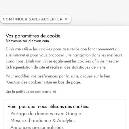
CONTINUER SANS ACCEPTER
Vos paramètres de cookie
Bienvenue sur dinhvan.com
Plateforme de Gestion du Consentement : Personna
Dinh van utilise les cookies pour assurer le bon fonctionnement du
Collier Le Cube Diamant grand modèle
site internet et pour vous proposer une navigation dans les meilleurs
or blanc et diamant
conditions. Dinh van utilise également les cookies afin de mesurer
4 610 €
la fréquentation du site et réaliser des statistiques de visite.
Pour modifier vos préférences par la suite, cliquez sur le lien
'Gestion des cookies' situé en bas de page.
Lire la politique de confidentialité
Axeptio consent
Voici pourquoi nous utilisons des cookies.
Partage de données avec Google
Mesure d'audience & Analytics
Annonces personnalisées